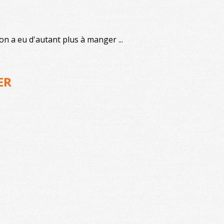
on a eu d'autant plus à manger ...
ER