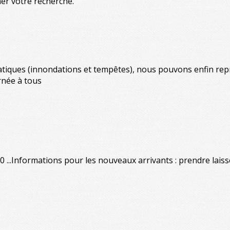
ner votre recherche.
tiques (innondations et tempêtes), nous pouvons enfin repre
née à tous
...Informations pour les nouveaux arrivants : prendre laisse 