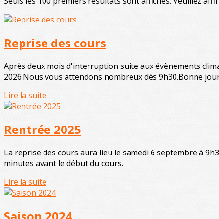
Seuls les 100 premiers résultats sont affichés. Veuillez affi
Reprise des cours
Après deux mois d'interruption suite aux évènements clima
2026.Nous vous attendons nombreux dès 9h30.Bonne jour
Lire la suite
Rentrée 2025
La reprise des cours aura lieu le samedi 6 septembre à 9h30 
minutes avant le début du cours.
Lire la suite
Saison 2024