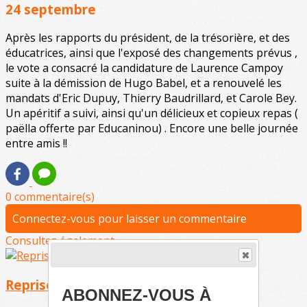
24 septembre
Après les rapports du président, de la trésorière, et des
éducatrices, ainsi que l'exposé des changements prévus ,
le vote a consacré la candidature de Laurence Campoy
suite à la démission de Hugo Babel, et a renouvelé les
mandats d'Eric Dupuy, Thierry Baudrillard, et Carole Bey.
Un apéritif a suivi, ainsi qu'un délicieux et copieux repas (
paëlla offerte par Educaninou) . Encore une belle journée
entre amis !!
0 commentaire(s)
Connectez-vous pour laisser un commentaire
Consultez également
Reprise des cours
ABONNEZ-VOUS À