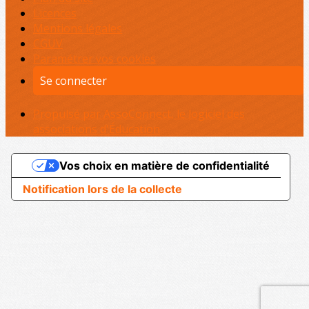
Licences
Mentions légales
CGUV
Paramétrer vos cookies
Se connecter
Propulsé par AssoConnect, le logiciel des
associations d'Éducation
Vos choix en matière de confidentialité
Notification lors de la collecte