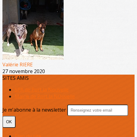
Valérie RIERE
27 novembre 2020
SITES AMIS
SPA de Port la Nouvelle
Mairie de Port la NOuvelle
Je m'abonne à la newsletter
OK
Plan du site