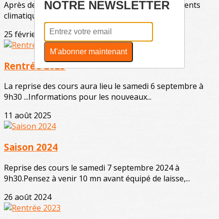
NOTRE NEWSLETTER
Après deux mois d'interruption suite aux évènements
climatiques (innondations et tempêtes), nous...
25 février 2026
M'abonner maintenant
Rentrée 2025
La reprise des cours aura lieu le samedi 6 septembre à
9h30 ...Informations pour les nouveaux...
11 août 2025
Saison 2024
Reprise des cours le samedi 7 septembre 2024 à
9h30.Pensez à venir 10 mn avant équipé de laisse,...
26 août 2024