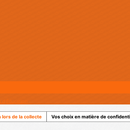
s d'Éducation
 lors de la collecte
Vos choix en matière de confidenti