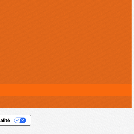
alité