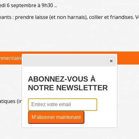
edi 6 septembre à 9h30 ...
nts : prendre laisse (et non harnais), collier et friandises. 
ommentaire
ABONNEZ-VOUS À
NOTRE NEWSLETTER
tiques (innondations et tempêtes), nous...
M'abonner maintenant