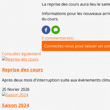
La reprise des cours aura lieu le sam
Informations pour les nouveaux arriva
du cours.
0 commentaire(s)
Connectez-vous pour laisser un c
Consultez également
Reprise des cours
Après deux mois d'interruption suite aux évènements clima
25 février 2026
Saison 2024