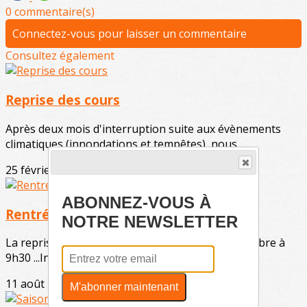
0 commentaire(s)
Connectez-vous pour laisser un commentaire
Consultez également
Reprise des cours
Après deux mois d'interruption suite aux évènements
climatiques (innondations et tempêtes), nous...
25 février 2026
ABONNEZ-VOUS À
Rentrée 2025
NOTRE NEWSLETTER
La reprise des cours aura lieu le samedi 6 septembre à
9h30 ...Informations pour les nouveaux...
11 août 2025
M'abonner maintenant